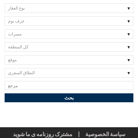
نوع العقار
غرف نوم
مميزات
كل المنطقة
موقع
النطاق السعري
سياسة الخصوصية
|
مشترک روزنامه ی ما شوید