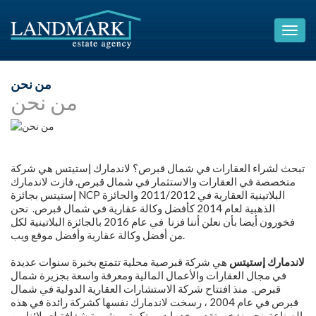
من نحن
من نحن
تبحث لشراء العقارات في شمال قبرص؟ لاندمارك إستيتس هي شركة
متخصصة في العقارات والاستثمار في شمال قبرص. فازت لاندمارك
إستيتس بجائزة NCP البلاتينية العقارية في 2011/2012 والجائزة
الذهبية لعام 2014 كأفضل وكالة عقارية في شمال قبرص. نحن
فخورون أيضا بأن نعلن أننا فزنا في عام 2016 بالجائزة البلاتينية لكل
من أفضل وكالة عقارية وأفضل موقع ويب.
لاندمارك إستيتس
هي شركة قبرصية محلية تتمتع بخبرة سنوات عديدة
في مجال العقارات والأعمال المالية ومعرفة واسعة بجزيرة شمال
قبرص. منذ افتتاح شركة الاستشارات العقارية الدولية في شمال
قبرص في عام 2004 ، رسخت لاندمارك نفسها كشركة رائدة في هذه
الصناعة. نحن نفخر بتقديم خدمات مبتكرة ومشورة شفافة لعملائنا من