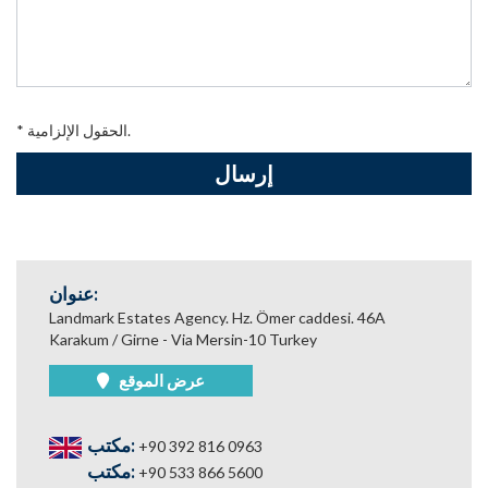
* الحقول الإلزامية.
عنوان:
Landmark Estates Agency. Hz. Ömer caddesi. 46A
Karakum / Girne - Via Mersin-10 Turkey
عرض الموقع
مكتب:
+90 392 816 0963
مكتب:
+90 533 866 5600