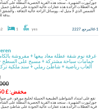
جوزليورت الشهيرة ، ستجد هذه القرية الحصرية المطلة على الشاط
قرية العطلات الرائدة هذه عقارات عالية الجودة على شاطئ جميل 
الشمس الذي لا مثيل له ، ووسائل الراحة عالية الثقافة ، والشقق
بدقة للاسترخاء.
المرجع. 2227d-1
yes
1
m2
veren
حمامات سباحة مشتركة + مسبح على السطح +
ألعاب رياضية + شاطئ رملي + سند ملكية ترك
إ
,000
مخفض: £
50
تقع على امتداد الشواطئ الطبيعية الجميلة لخليج مورفو ، في ضوا
جوزليورت الشهيرة ، ستجد هذه القرية الحصرية المطلة على الشاط
قرية العطلات الرائدة هذه عقارات عالية الجودة على شاطئ جميل 